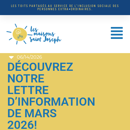
LES TOITS PARTAGÉS AU SERVICE DE L’INCLUSION SOCIALE DES
PERSONNES EXTRA
+
ORDINAIRES.
06/14/2026
DÉCOUVREZ
NOTRE
LETTRE
D’INFORMATION
DE MARS
2026!