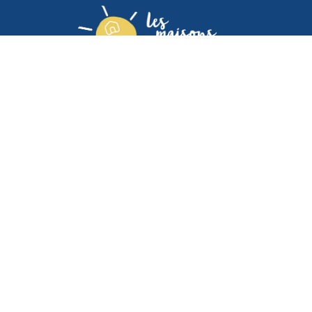
Association Les Maisons Saint Joseph I 28 rue Molière, 78000
Versailles I Tél.: +33 6 14 46 01 53
NOUS CONTACTER
INFORMATIONS LÉGALES
PLAN DU SITE