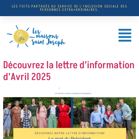
LES TOITS PARTAGÉS AU SERVICE DE L’INCLUSION SOCIALE DES
PERSONNES EXTRA
+
ORDINAIRES.
Découvrez la lettre d’information
d’Avril 2025