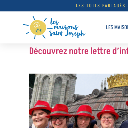
LES TOITS PARTAGÉS
LES MAISO
Découvrez notre lettre d’i