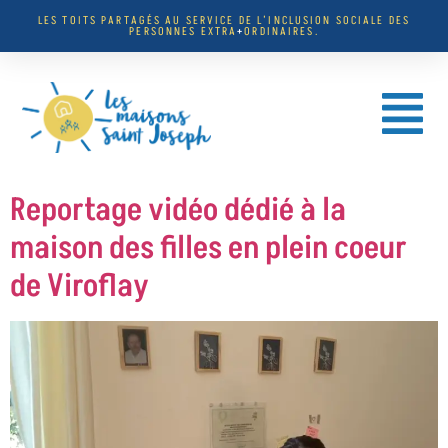
LES TOITS PARTAGÉS AU SERVICE DE L’INCLUSION SOCIALE DES
PERSONNES EXTRA
+
ORDINAIRES.
Reportage vidéo dédié à la
maison des filles en plein coeur
de Viroflay